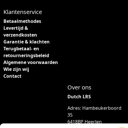
Klantenservice
Betaalmethodes
Levertijd &
verzendkosten
Garantie & klachten
Terugbetaal- en
retourneringsbeleid
Algemene voorwaarden
Wie zijn wij
Contact
Over ons
Dutch LRS
Adres: Hambeukerboord
35
6418BP Heerlen