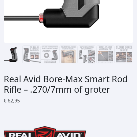
Real Avid Bore-Max Smart Rod
Rifle – .270/7mm of groter
€
62,95