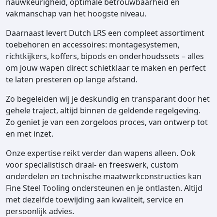
nauwkeurigheid, optimale betrouwbaarheid en
vakmanschap van het hoogste niveau.
Daarnaast levert Dutch LRS een compleet assortiment
toebehoren en accessoires: montagesystemen,
richtkijkers, koffers, bipods en onderhoudssets – alles
om jouw wapen direct schietklaar te maken en perfect
te laten presteren op lange afstand.
Zo begeleiden wij je deskundig en transparant door het
gehele traject, altijd binnen de geldende regelgeving.
Zo geniet je van een zorgeloos proces, van ontwerp tot
en met inzet.
Onze expertise reikt verder dan wapens alleen. Ook
voor specialistisch draai- en freeswerk, custom
onderdelen en technische maatwerkconstructies kan
Fine Steel Tooling ondersteunen en je ontlasten. Altijd
met dezelfde toewijding aan kwaliteit, service en
persoonlijk advies.