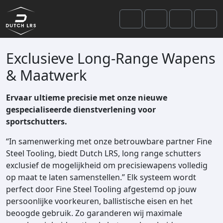
Skip to content
Skip to footer
Cart
Search
Account
Men
Exclusieve Long-Range Wapens
& Maatwerk
Ervaar ultieme precisie met onze nieuwe
gespecialiseerde dienstverlening voor
sportschutters.
“In samenwerking met onze betrouwbare partner Fine
Steel Tooling, biedt Dutch LRS, long range schutters
exclusief de mogelijkheid om precisiewapens volledig
op maat te laten samenstellen.” Elk systeem wordt
perfect door Fine Steel Tooling afgestemd op jouw
persoonlijke voorkeuren, ballistische eisen en het
beoogde gebruik. Zo garanderen wij maximale