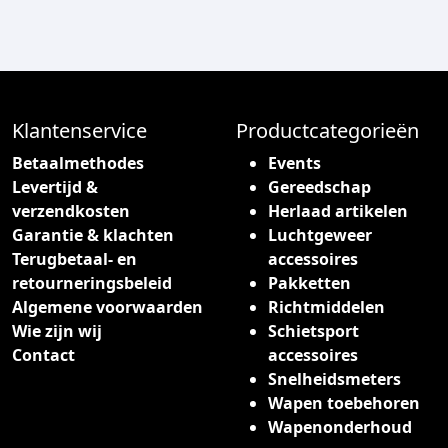
Klantenservice
Productcategorieën
Betaalmethodes
Events
Levertijd &
Gereedschap
verzendkosten
Herlaad artikelen
Garantie & klachten
Luchtgeweer
Terugbetaal- en
accessoires
retourneringsbeleid
Pakketten
Algemene voorwaarden
Richtmiddelen
Wie zijn wij
Schietsport
Contact
accessoires
Snelheidsmeters
Wapen toebehoren
Wapenonderhoud