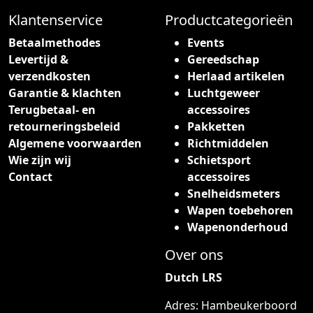
Klantenservice
Productcategorieën
Betaalmethodes
Events
Levertijd &
Gereedschap
verzendkosten
Herlaad artikelen
Garantie & klachten
Luchtgeweer
Terugbetaal- en
accessoires
retourneringsbeleid
Pakketten
Algemene voorwaarden
Richtmiddelen
Wie zijn wij
Schietsport
Contact
accessoires
Snelheidsmeters
Wapen toebehoren
Wapenonderhoud
Over ons
Dutch LRS
Adres: Hambeukerboord