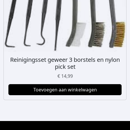
Reinigingsset geweer 3 borstels en nylon
pick set
€
14,99
Toevoegen aan winkelwagen