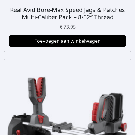
Real Avid Bore-Max Speed Jags & Patches
Multi-Caliber Pack – 8/32″ Thread
€
73,95
Toevoegen aan winkelwagen