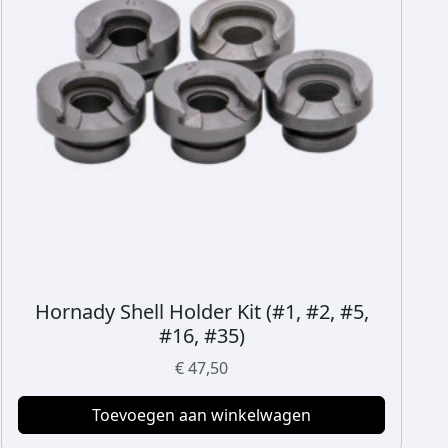
Hornady Shell Holder Kit (#1, #2, #5,
#16, #35)
€
47,50
Toevoegen aan winkelwagen