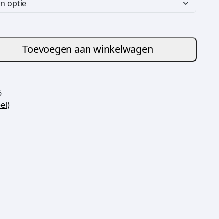
Toevoegen aan winkelwagen
6
el)