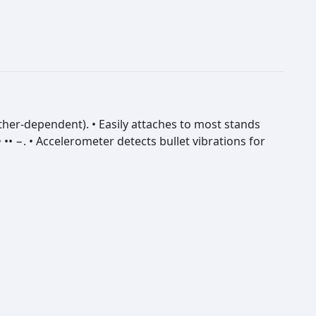
ather-dependent). • Easily attaches to most stands
 •• −. • Accelerometer detects bullet vibrations for