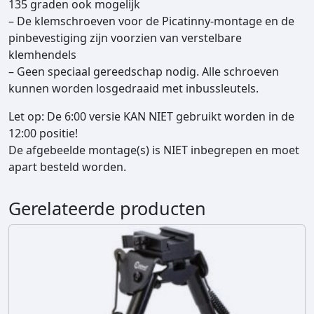
a
135 graden ook mogelijk
n
– De klemschroeven voor de Picatinny-montage en de
t
pinbevestiging zijn voorzien van verstelbare
a
klemhendels
l
– Geen speciaal gereedschap nodig. Alle schroeven
kunnen worden losgedraaid met inbussleutels.
Let op: De 6:00 versie KAN NIET gebruikt worden in de
12:00 positie!
De afgebeelde montage(s) is NIET inbegrepen en moet
apart besteld worden.
Gerelateerde producten