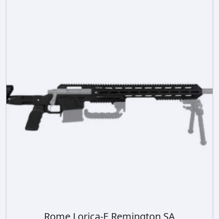
Rome Lorica-E Remington SA