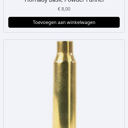
€
8,00
Toevoegen aan winkelwagen