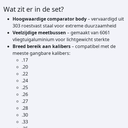
Wat zit er in de set?
Hoogwaardige comparator body
– vervaardigd uit
303 roestvast staal voor extreme duurzaamheid
Veelzijdige meetbussen
– gemaakt van 6061
vliegtuigaluminium voor lichtgewicht sterkte
Breed bereik aan kalibers
– compatibel met de
meeste gangbare kalibers:
.17
.20
.22
.24
.25
.26
.27
.28
.30
.33