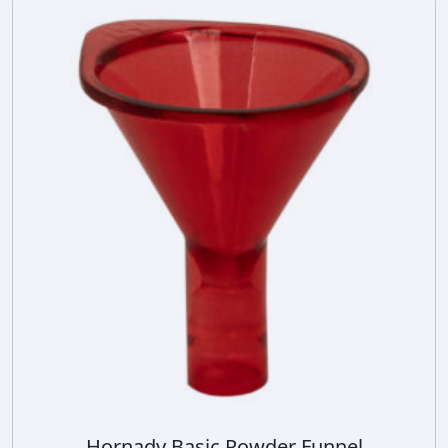
Hornady Basic Powder Funnel