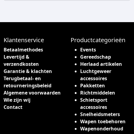
Klantenservice
Productcategorieën
Betaalmethodes
Events
Levertijd &
Gereedschap
verzendkosten
Herlaad artikelen
Garantie & klachten
Luchtgeweer
Terugbetaal- en
accessoires
retourneringsbeleid
Pakketten
Algemene voorwaarden
Richtmiddelen
Wie zijn wij
Schietsport
Contact
accessoires
Snelheidsmeters
Wapen toebehoren
Wapenonderhoud