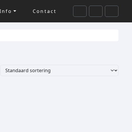
Info
Contact
Cart
Search
Account