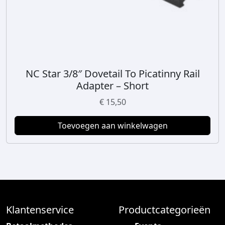
NC Star 3/8″ Dovetail To Picatinny Rail
Adapter – Short
€
15,50
Toevoegen aan winkelwagen
Klantenservice
Productcategorieën