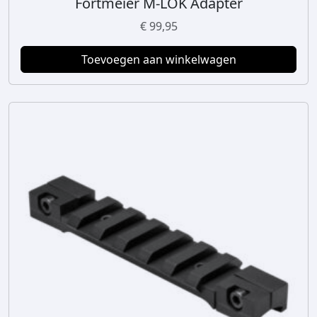
Fortmeier M-LOK Adapter
€
99,95
Toevoegen aan winkelwagen