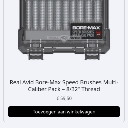
Real Avid Bore-Max Speed Brushes Multi-
Caliber Pack – 8/32″ Thread
€
59,50
Toevoegen aan winkelwagen