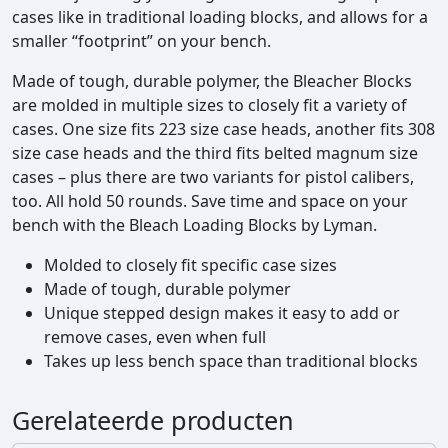
cases like in traditional loading blocks, and allows for a
a
smaller “footprint” on your bench.
a
n
Made of tough, durable polymer, the Bleacher Blocks
t
are molded in multiple sizes to closely fit a variety of
a
cases. One size fits 223 size case heads, another fits 308
l
size case heads and the third fits belted magnum size
cases – plus there are two variants for pistol calibers,
too. All hold 50 rounds. Save time and space on your
bench with the Bleach Loading Blocks by Lyman.
Molded to closely fit specific case sizes
Made of tough, durable polymer
Unique stepped design makes it easy to add or
remove cases, even when full
Takes up less bench space than traditional blocks
Gerelateerde producten