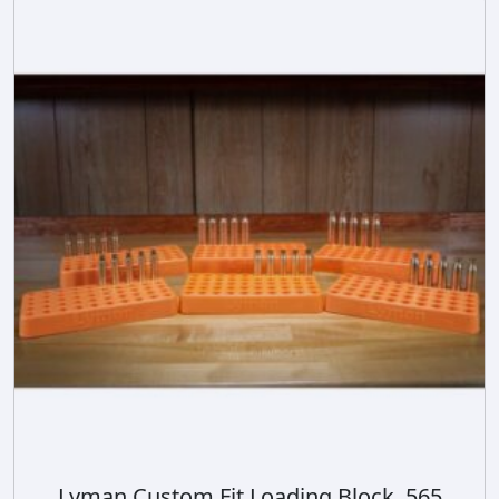
Lyman Custom Fit Loading Block .565