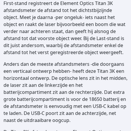
First-stand registreert de Element Optics Titan 3K
afstandsmeter de afstand tot het dichtstbijzijnde
object. Meet je daarna -per ongeluk- iets naast het
object en raakt de laser bijvoorbeeld een boom die wat
verder naar achteren staat, dan geeft hij alsnog de
afstand tot dat voorste object weer. Bij de Last-stand is
dit juist andersom, waarbij de afstandsmeter enkel de
afstand tot het verst geregistreerde object weergeeft.
Anders dan de meeste afstandsmeters -die doorgaans
een verticaal ontwerp hebben- heeft deze Titan 3K een
horizontaal ontwerp. De optische lens zit in het midden,
de laser zit aan de linkerzijde en het
batterijcompartiment zit aan de rechterzijde. Dat extra
grote batterijcompartiment is voor de 18650 batterij en
de afstandsmeter is eenvoudig met een USB-C kabel op
te laden. De USB-C poort zit aan de achterzijde, net
naast de uitdraaibare oogcup.