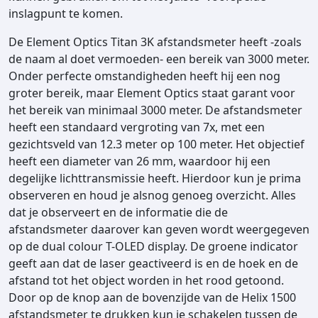
inslagpunt te komen.
De Element Optics Titan 3K afstandsmeter heeft -zoals
de naam al doet vermoeden- een bereik van 3000 meter.
Onder perfecte omstandigheden heeft hij een nog
groter bereik, maar Element Optics staat garant voor
het bereik van minimaal 3000 meter. De afstandsmeter
heeft een standaard vergroting van 7x, met een
gezichtsveld van 12.3 meter op 100 meter. Het objectief
heeft een diameter van 26 mm, waardoor hij een
degelijke lichttransmissie heeft. Hierdoor kun je prima
observeren en houd je alsnog genoeg overzicht. Alles
dat je observeert en de informatie die de
afstandsmeter daarover kan geven wordt weergegeven
op de dual colour T-OLED display. De groene indicator
geeft aan dat de laser geactiveerd is en de hoek en de
afstand tot het object worden in het rood getoond.
Door op de knop aan de bovenzijde van de Helix 1500
afstandsmeter te drukken kun je schakelen tussen de