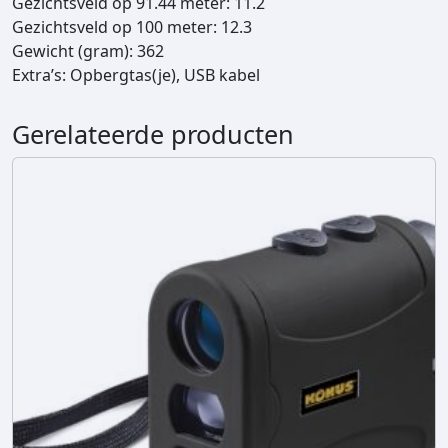
Gezichtsveld op 91.44 meter: 11.2
Gezichtsveld op 100 meter: 12.3
Gewicht (gram): 362
Extra’s: Opbergtas(je), USB kabel
Gerelateerde producten