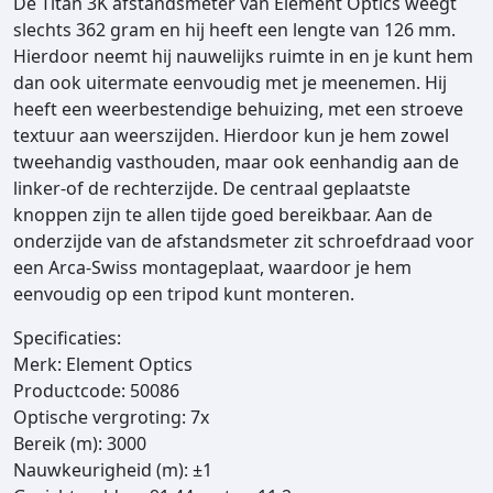
De Titan 3K afstandsmeter van Element Optics weegt
slechts 362 gram en hij heeft een lengte van 126 mm.
Hierdoor neemt hij nauwelijks ruimte in en je kunt hem
dan ook uitermate eenvoudig met je meenemen. Hij
heeft een weerbestendige behuizing, met een stroeve
textuur aan weerszijden. Hierdoor kun je hem zowel
tweehandig vasthouden, maar ook eenhandig aan de
linker-of de rechterzijde. De centraal geplaatste
knoppen zijn te allen tijde goed bereikbaar. Aan de
onderzijde van de afstandsmeter zit schroefdraad voor
een Arca-Swiss montageplaat, waardoor je hem
eenvoudig op een tripod kunt monteren.
Specificaties:
Merk: Element Optics
Productcode: 50086
Optische vergroting: 7x
Bereik (m): 3000
Nauwkeurigheid (m): ±1