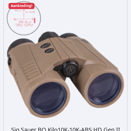
Aanbieding!
Sig Sauer BO Kilo10K-10K-ABS HD Gen II