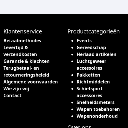
Klantenservice
Productcategorieën
Betaalmethodes
Events
Levertijd &
Gereedschap
verzendkosten
Herlaad artikelen
Garantie & klachten
Luchtgeweer
Terugbetaal- en
accessoires
retourneringsbeleid
Pakketten
Algemene voorwaarden
Richtmiddelen
Wie zijn wij
Schietsport
Contact
accessoires
Snelheidsmeters
Wapen toebehoren
Wapenonderhoud
Over ons