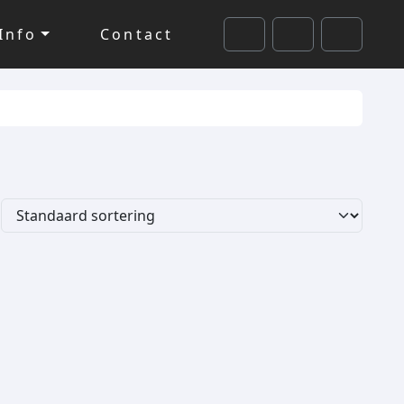
Info
Contact
Cart
Search
Account