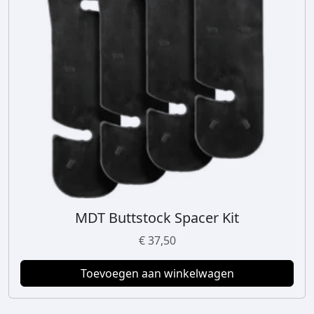
MDT Buttstock Spacer Kit
€
37,50
Toevoegen aan winkelwagen