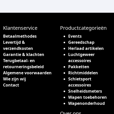
Klantenservice
Productcategorieën
Betaalmethodes
Events
Levertijd &
Gereedschap
verzendkosten
Herlaad artikelen
Garantie & klachten
Luchtgeweer
Terugbetaal- en
accessoires
retourneringsbeleid
Pakketten
Algemene voorwaarden
Richtmiddelen
Wie zijn wij
Schietsport
Contact
accessoires
Snelheidsmeters
Wapen toebehoren
Wapenonderhoud
Over ons