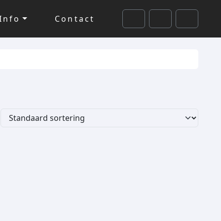
Info
Contact
Cart
Search
Account