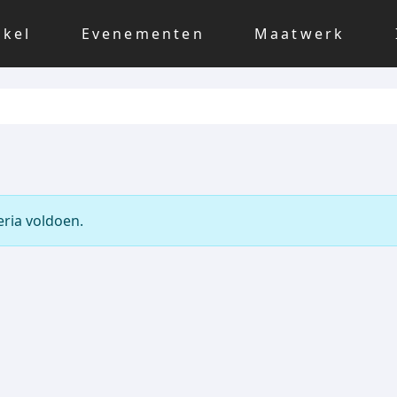
nkel
Evenementen
Maatwerk
ria voldoen.