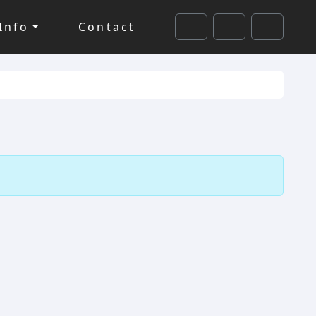
Info
Contact
Cart
Search
Account