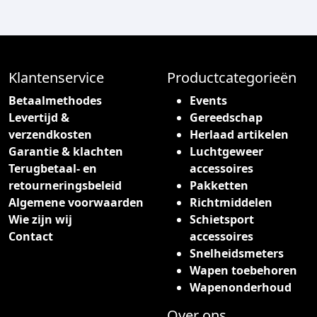
Klantenservice
Productcategorieën
Betaalmethodes
Events
Levertijd &
Gereedschap
verzendkosten
Herlaad artikelen
Garantie & klachten
Luchtgeweer
Terugbetaal- en
accessoires
retourneringsbeleid
Pakketten
Algemene voorwaarden
Richtmiddelen
Wie zijn wij
Schietsport
Contact
accessoires
Snelheidsmeters
Wapen toebehoren
Wapenonderhoud
Over ons