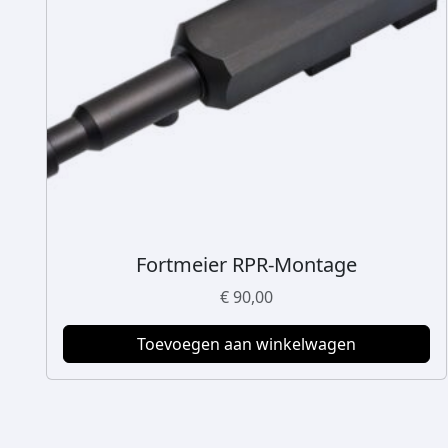
Fortmeier RPR-Montage
€
90,00
Toevoegen aan winkelwagen