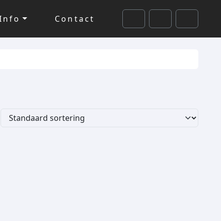
Info
Contact
Cart
Search
Account