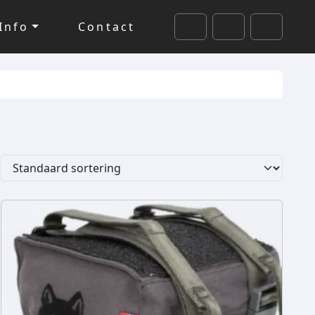
Info
Contact
Cart
Search
Account