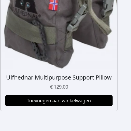
Ulfhednar Multipurpose Support Pillow
€
129,00
Toevoegen aan winkelwagen