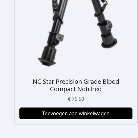
NC Star Precision Grade Bipod
Compact Notched
€
75,50
Toevoegen aan winkelwagen