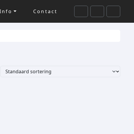
Info
Contact
Cart
Search
Account