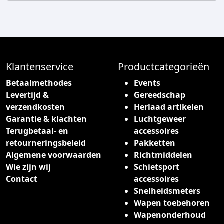
Klantenservice
Productcategorieën
Betaalmethodes
Events
Levertijd &
Gereedschap
verzendkosten
Herlaad artikelen
Garantie & klachten
Luchtgeweer
Terugbetaal- en
accessoires
retourneringsbeleid
Pakketten
Algemene voorwaarden
Richtmiddelen
Wie zijn wij
Schietsport
Contact
accessoires
Snelheidsmeters
Wapen toebehoren
Wapenonderhoud