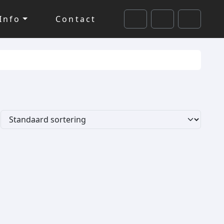
Info
Contact
Cart
Search
Account