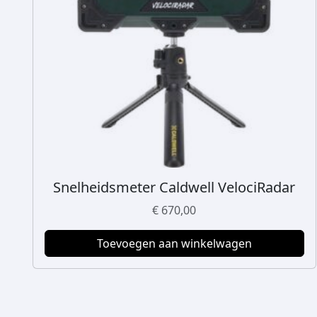
Snelheidsmeter Caldwell VelociRadar
€
670,00
Toevoegen aan winkelwagen