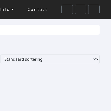
Info
Contact
Cart
Search
Account