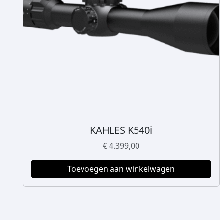
KAHLES K540i
€
4.399,00
Toevoegen aan winkelwagen