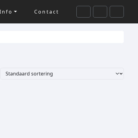
Info
Contact
Cart
Search
Account