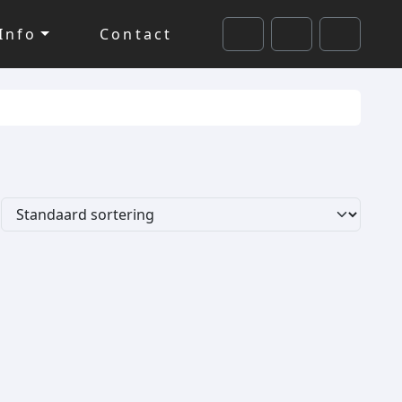
Info
Contact
Cart
Search
Account