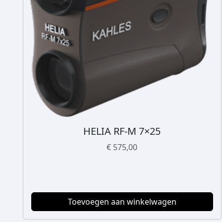
HELIA RF-M 7×25
€
575,00
Toevoegen aan winkelwagen