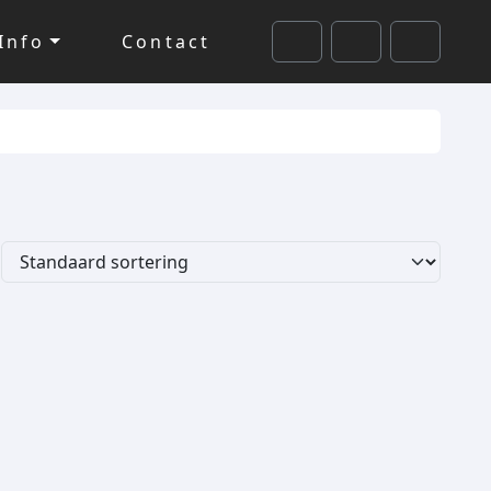
Info
Contact
Cart
Search
Account