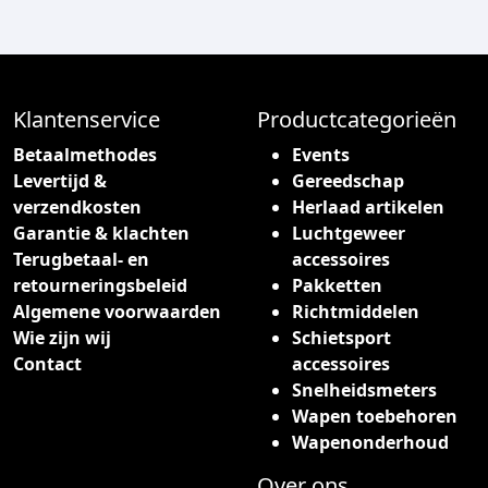
Klantenservice
Productcategorieën
Betaalmethodes
Events
Levertijd &
Gereedschap
verzendkosten
Herlaad artikelen
Garantie & klachten
Luchtgeweer
Terugbetaal- en
accessoires
retourneringsbeleid
Pakketten
Algemene voorwaarden
Richtmiddelen
Wie zijn wij
Schietsport
Contact
accessoires
Snelheidsmeters
Wapen toebehoren
Wapenonderhoud
Over ons