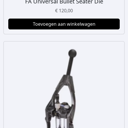
FA Universal Bullet Seater Die
€
120,00
Toevoegen aan winkelwagen