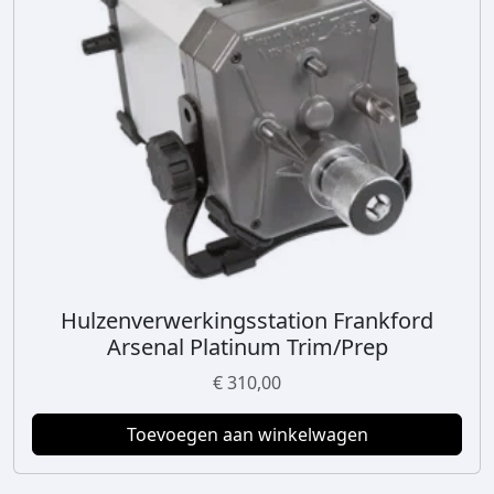
Hulzenverwerkingsstation Frankford
Arsenal Platinum Trim/Prep
€
310,00
Toevoegen aan winkelwagen