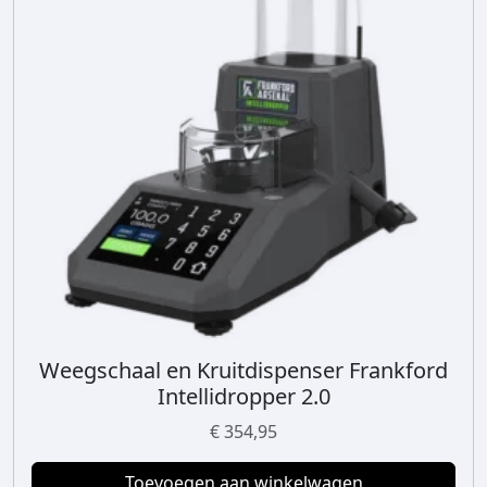
Weegschaal en Kruitdispenser Frankford
Intellidropper 2.0
€
354,95
Toevoegen aan winkelwagen