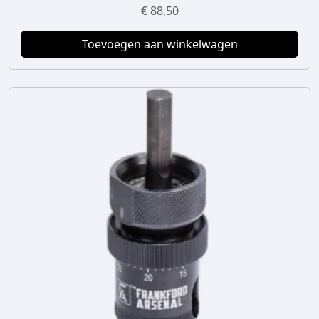
€
88,50
Toevoegen aan winkelwagen