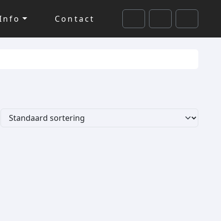
Info
Contact
Cart
Search
Account