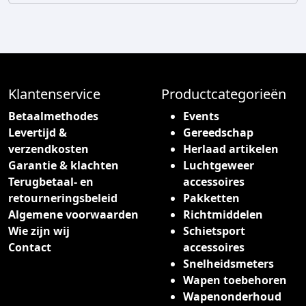
Klantenservice
Productcategorieën
Betaalmethodes
Events
Levertijd &
Gereedschap
verzendkosten
Herlaad artikelen
Garantie & klachten
Luchtgeweer
Terugbetaal- en
accessoires
retourneringsbeleid
Pakketten
Algemene voorwaarden
Richtmiddelen
Wie zijn wij
Schietsport
Contact
accessoires
Snelheidsmeters
Wapen toebehoren
Wapenonderhoud