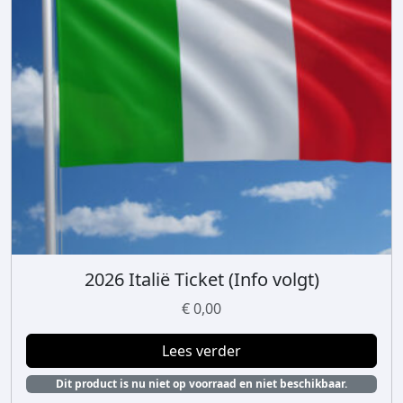
2026 Italië Ticket (Info volgt)
€
0,00
Lees verder
Dit product is nu niet op voorraad en niet beschikbaar.