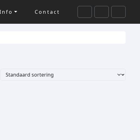
Info
Contact
Cart
Search
Account