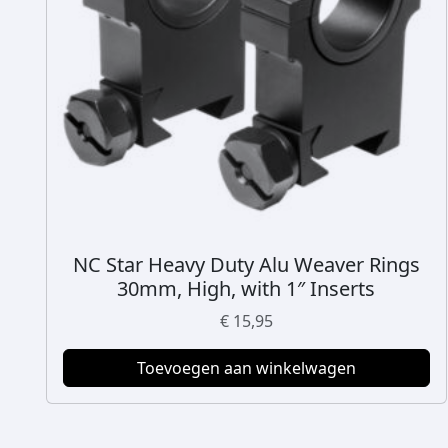
NC Star Heavy Duty Alu Weaver Rings
30mm, High, with 1″ Inserts
€
15,95
Toevoegen aan winkelwagen