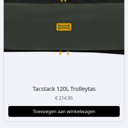
Tacstack 120L Trolleytas
€
214,95
Toevoegen aan winkelwagen