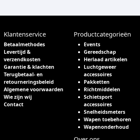
Klantenservice
Productcategorieën
Betaalmethodes
Events
Levertijd &
Gereedschap
verzendkosten
Herlaad artikelen
Garantie & klachten
Luchtgeweer
Terugbetaal- en
accessoires
retourneringsbeleid
Pakketten
Algemene voorwaarden
Richtmiddelen
Wie zijn wij
Schietsport
Contact
accessoires
Snelheidsmeters
Wapen toebehoren
Wapenonderhoud
Over ons