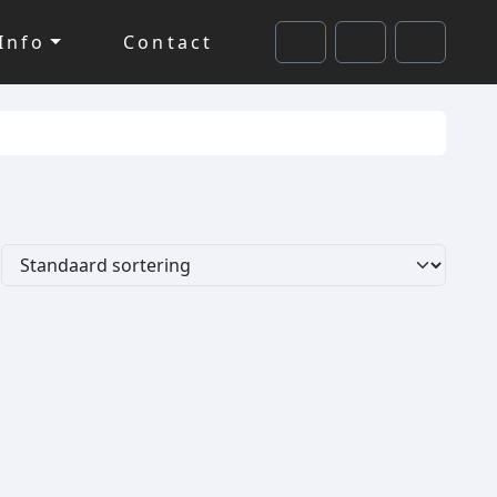
Info
Contact
Cart
Search
Account