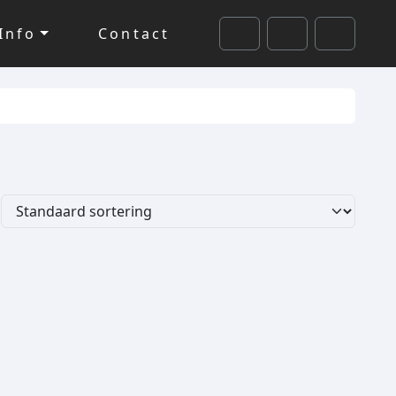
Info
Contact
Cart
Search
Account