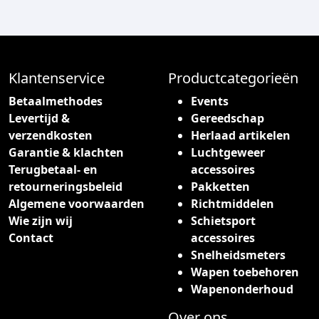
Klantenservice
Productcategorieën
Betaalmethodes
Events
Levertijd &
Gereedschap
verzendkosten
Herlaad artikelen
Garantie & klachten
Luchtgeweer
Terugbetaal- en
accessoires
retourneringsbeleid
Pakketten
Algemene voorwaarden
Richtmiddelen
Wie zijn wij
Schietsport
Contact
accessoires
Snelheidsmeters
Wapen toebehoren
Wapenonderhoud
Over ons