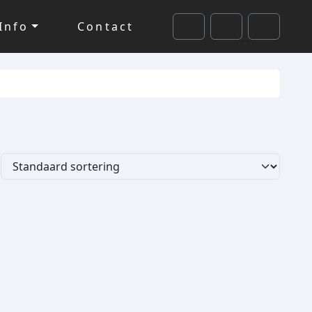
Info
Contact
Cart
Search
Account