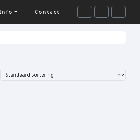
Info
Contact
Cart
Search
Account