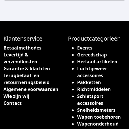
Klantenservice
Productcategorieën
Betaalmethodes
Events
Levertijd &
Gereedschap
verzendkosten
Herlaad artikelen
Garantie & klachten
Luchtgeweer
Terugbetaal- en
accessoires
retourneringsbeleid
Pakketten
Algemene voorwaarden
Richtmiddelen
Wie zijn wij
Schietsport
Contact
accessoires
Snelheidsmeters
Wapen toebehoren
Wapenonderhoud