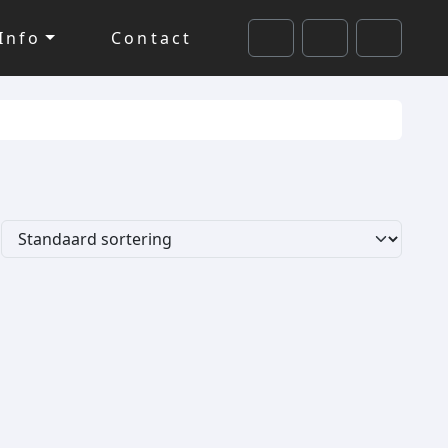
Info
Contact
Cart
Search
Account