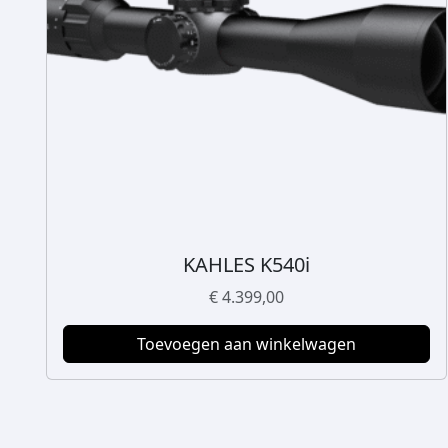
KAHLES K540i
€
4.399,00
Toevoegen aan winkelwagen