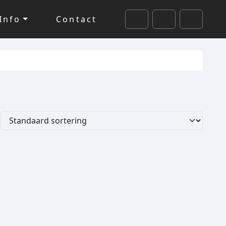
Info
Contact
Cart
Search
Account