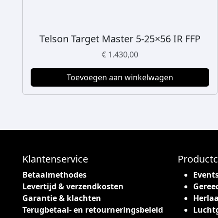
Telson Target Master 5-25×56 IR FFP
€
1.430,00
Toevoegen aan winkelwagen
Klantenservice
Productc
Betaalmethodes
Event
Levertijd & verzendkosten
Geree
Garantie & klachten
Herlaa
Terugbetaal- en retourneringsbeleid
Lucht