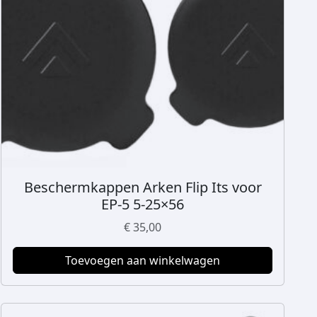
Beschermkappen Arken Flip Its voor
EP-5 5-25×56
€
35,00
Toevoegen aan winkelwagen