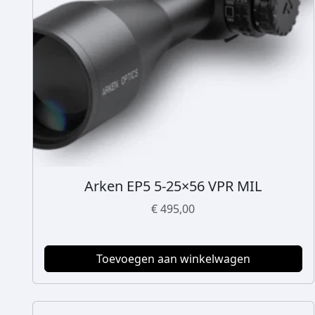
Arken EP5 5-25×56 VPR MIL
€
495,00
Toevoegen aan winkelwagen