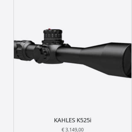
KAHLES K525i
€
3.149,00