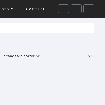
Info
Contact
Cart
Search
Account