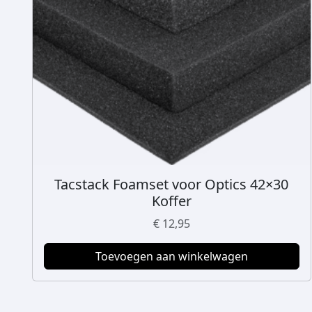
Tacstack Foamset voor Optics 42×30
Koffer
€
12,95
Toevoegen aan winkelwagen