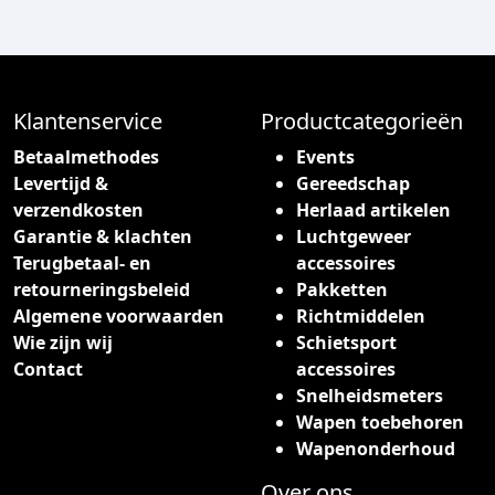
Klantenservice
Productcategorieën
Betaalmethodes
Events
Levertijd &
Gereedschap
verzendkosten
Herlaad artikelen
Garantie & klachten
Luchtgeweer
Terugbetaal- en
accessoires
retourneringsbeleid
Pakketten
Algemene voorwaarden
Richtmiddelen
Wie zijn wij
Schietsport
Contact
accessoires
Snelheidsmeters
Wapen toebehoren
Wapenonderhoud
Over ons