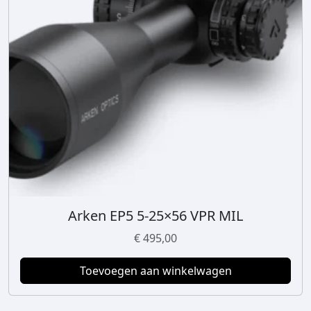
Arken EP5 5-25×56 VPR MIL
€
495,00
Toevoegen aan winkelwagen