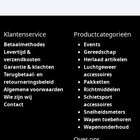
Klantenservice
Productcategorieën
Betaalmethodes
Events
Levertijd &
Gereedschap
verzendkosten
Herlaad artikelen
Garantie & klachten
Luchtgeweer
Terugbetaal- en
accessoires
retourneringsbeleid
Pakketten
Algemene voorwaarden
Richtmiddelen
Wie zijn wij
Schietsport
Contact
accessoires
Snelheidsmeters
Wapen toebehoren
Wapenonderhoud
Over ons