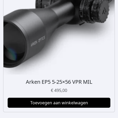
Arken EP5 5-25×56 VPR MIL
€
495,00
Toevoegen aan winkelwagen