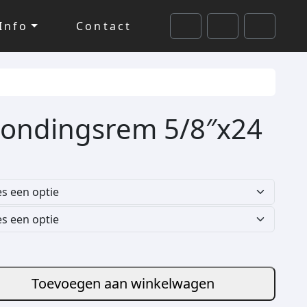
Info
Contact
Cart
Search
Account
ondingsrem 5/8″x24
Toevoegen aan winkelwagen