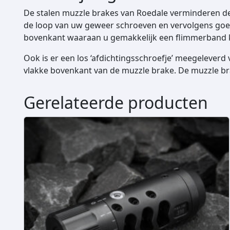
De stalen muzzle brakes van Roedale verminderen de
de loop van uw geweer schroeven en vervolgens goed
bovenkant waaraan u gemakkelijk een flimmerband k
Ook is er een los ‘afdichtingsschroefje’ meegelever
vlakke bovenkant van de muzzle brake. De muzzle br
Gerelateerde producten