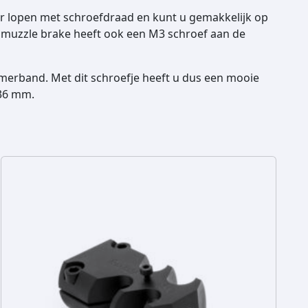
or lopen met schroefdraad en kunt u gemakkelijk op
 muzzle brake heeft ook een M3 schroef aan de
mmerband. Met dit schroefje heeft u dus een mooie
 36 mm.