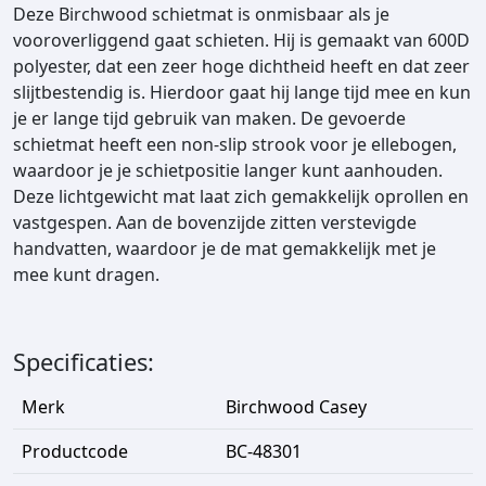
a
Deze Birchwood schietmat is onmisbaar als je
l
vooroverliggend gaat schieten. Hij is gemaakt van 600D
polyester, dat een zeer hoge dichtheid heeft en dat zeer
slijtbestendig is. Hierdoor gaat hij lange tijd mee en kun
je er lange tijd gebruik van maken. De gevoerde
schietmat heeft een non-slip strook voor je ellebogen,
waardoor je je schietpositie langer kunt aanhouden.
Deze lichtgewicht mat laat zich gemakkelijk oprollen en
vastgespen. Aan de bovenzijde zitten verstevigde
handvatten, waardoor je de mat gemakkelijk met je
mee kunt dragen.
Specificaties:
Merk
Birchwood Casey
Productcode
BC-48301