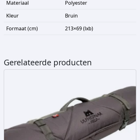
Materiaal
Polyester
Kleur
Bruin
Formaat (cm)
213×69 (lxb)
Gerelateerde producten