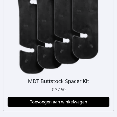
MDT Buttstock Spacer Kit
€
37,50
Toevoegen aan winkelwagen