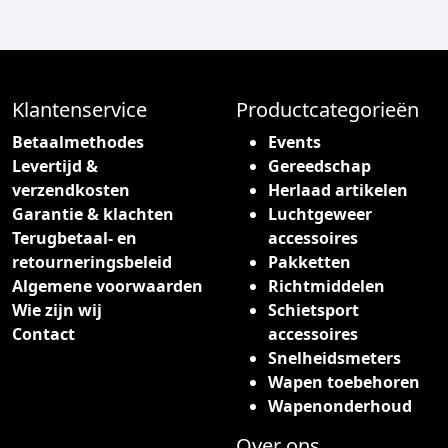
Klantenservice
Productcategorieën
Betaalmethodes
Events
Levertijd &
Gereedschap
verzendkosten
Herlaad artikelen
Garantie & klachten
Luchtgeweer
Terugbetaal- en
accessoires
retourneringsbeleid
Pakketten
Algemene voorwaarden
Richtmiddelen
Wie zijn wij
Schietsport
Contact
accessoires
Snelheidsmeters
Wapen toebehoren
Wapenonderhoud
Over ons